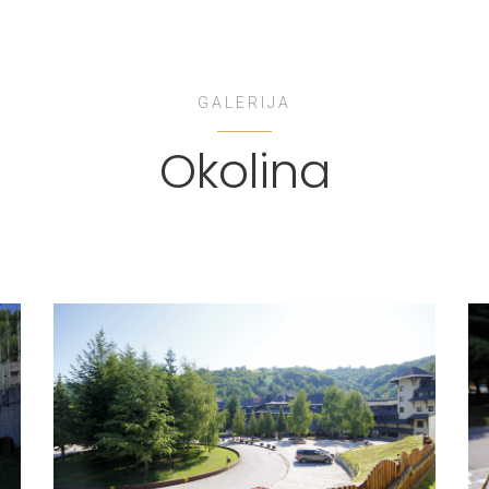
GALERIJA
Okolina