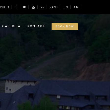
VID19
24°C
EN
SR
GALERIJA
KONTAKT
BOOK NOW